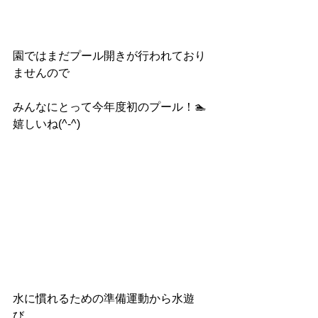
園ではまだプール開きが行われており
ませんので
みんなにとって今年度初のプール！🏊
嬉しいね(^-^)
水に慣れるための準備運動から水遊
び、