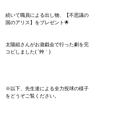
続いて職員による出し物、【不思議の
国のアリス】をプレゼント🌟
太陽組さんがお遊戯会で行った劇を完
コピしました( ´艸｀)
※以下、先生達による全力投球の様子
をどうぞご覧ください。