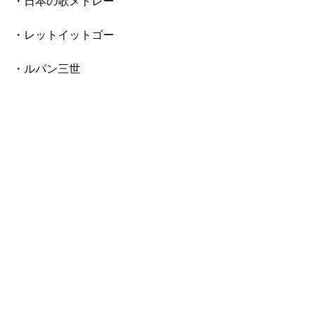
・日本の歌メドレー
・レットイットゴー
・ルパン三世