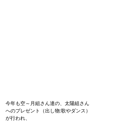
今年も空～月組さん達の、太陽組さん
へのプレゼント（出し物:歌やダンス）
が行われ、