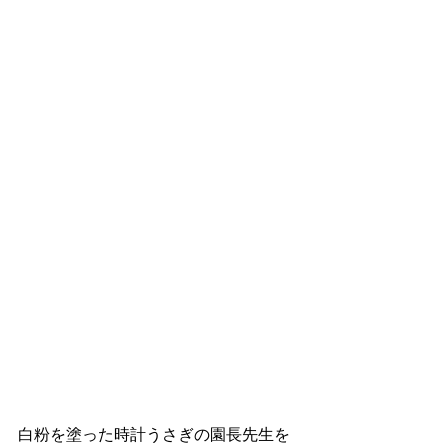
白粉を塗った時計うさぎの園長先生を