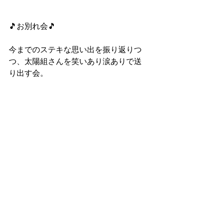
🎵お別れ会🎵
今までのステキな思い出を振り返りつ
つ、太陽組さんを笑いあり涙ありで送
り出す会。