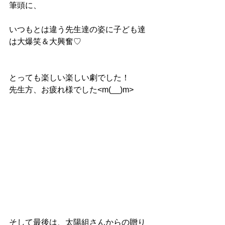
筆頭に、
いつもとは違う先生達の姿に子ども達
は大爆笑＆大興奮♡
とっても楽しい楽しい劇でした！
先生方、お疲れ様でした<m(__)m>
そして最後は、太陽組さんからの贈り