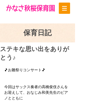
保育日記
ステキな思い出をありが
とう♪
🎵お雛祭りコンサート🎵
今回はサックス奏者の高橋俊伎さんを
お迎えして、おなじみ和美先生のピア
ノとともに