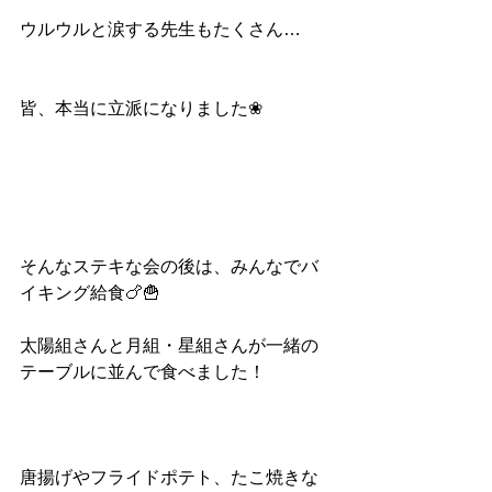
ウルウルと涙する先生もたくさん…
皆、本当に立派になりました❀
そんなステキな会の後は、みんなでバ
イキング給食🍗🍟
太陽組さんと月組・星組さんが一緒の
テーブルに並んで食べました！
唐揚げやフライドポテト、たこ焼きな