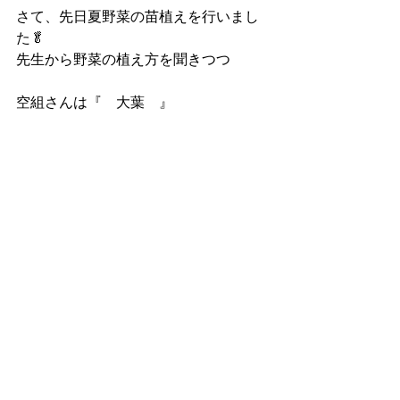
さて、先日夏野菜の苗植えを行いまし
た🥬
先生から野菜の植え方を聞きつつ
空組さんは『　大葉　』