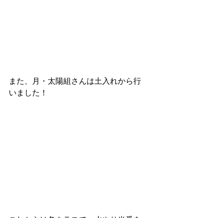
また、月・太陽組さんは土入れから行
いました！