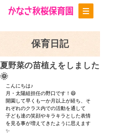
保育日記
夏野菜の苗植えをしました
🌞
こんにちは♪
月・太陽組担任の野口です！😄
開園して早くも一か月以上が経ち、そ
れぞれのクラス内での活動を通して
子ども達の笑顔やキラキラとした表情
を見る事が増えてきたように思えます
✨