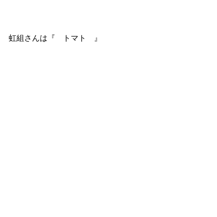
虹組さんは『　トマト　』