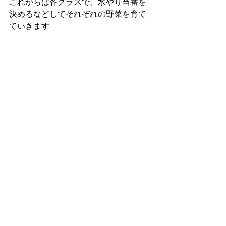
これからは各クラスで、水やり当番を
決めるなどしてそれぞれの野菜を育て
ていきます
大きくなりますように😊