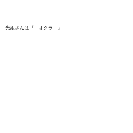
光組さんは『　オクラ　』