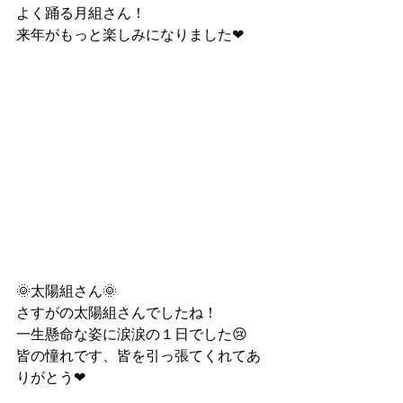
よく踊る月組さん！
来年がもっと楽しみになりました❤
🌞太陽組さん🌞
さすがの太陽組さんでしたね！
一生懸命な姿に涙涙の１日でした😢
皆の憧れです、皆を引っ張てくれてあ
りがとう❤