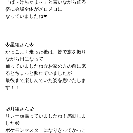
「ば～けちゃま～」と言いながら踊る
姿に会場全体がメロメロに
なっていましたね❤
🌟星組さん🌟
かっこよく走った後は、皆で旗を振り
ながら円になって
踊っていましたね☆お家の方の前に来
るとちょっと照れていましたが
最後まで楽しんでいた姿を思いだしま
す！！
🌙月組さん🌙
リレー頑張っていましたね！感動しま
した😢
ポケモンマスターになりきってかっこ