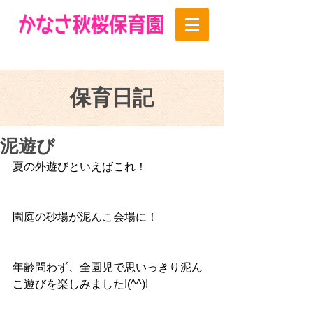
保育日記
泥遊び
夏の外遊びといえばこれ！
園庭の砂場が泥んこ会場に！
年齢問わず、全園児で思いっきり泥ん
こ遊びを楽しみました!(^^)!